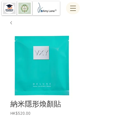
納米隱形煥顏貼
Price
HK$520.00