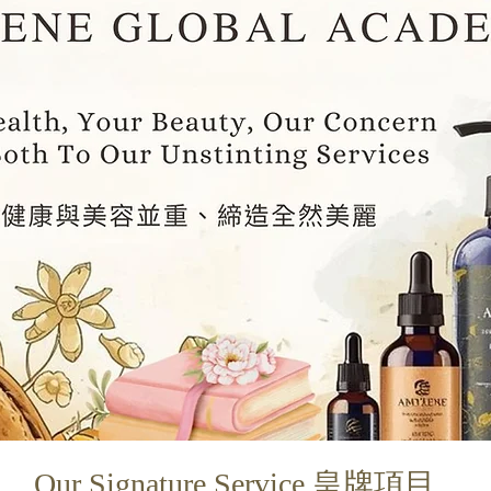
Our Signature Service 皇牌項目