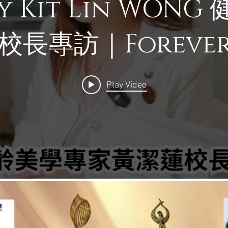
my Kit Lin WON
長專訪｜Forever 
精通系列作者的信念
Play Video
wards Winning，Quality Guarantee
屢獲殊榮，專業的保證！