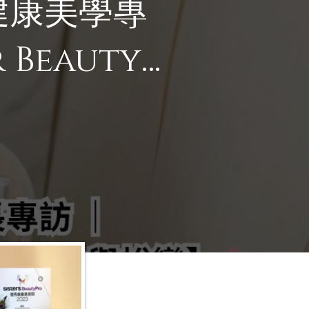
G 健康美學專
Beauty
與蛻變】✨
d